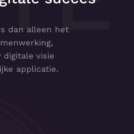
s dan alleen het
samenwerking,
digitale visie
ke applicatie.