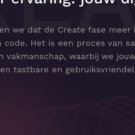
ven we dat de Create fase meer i
n code. Het is een proces van 
en vakmanschap, waarbij we jouw 
n tastbare en gebruiksvriendelij