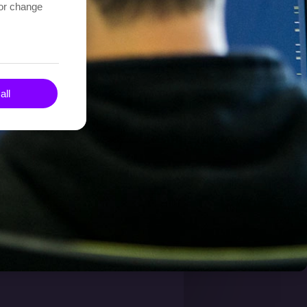
 or change
all