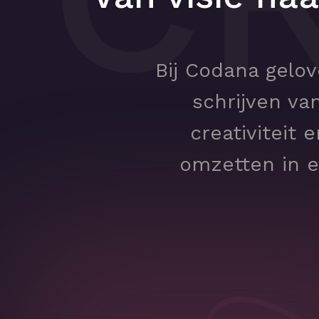
Bij Codana gelo
schrijven va
creativiteit 
omzetten in ee