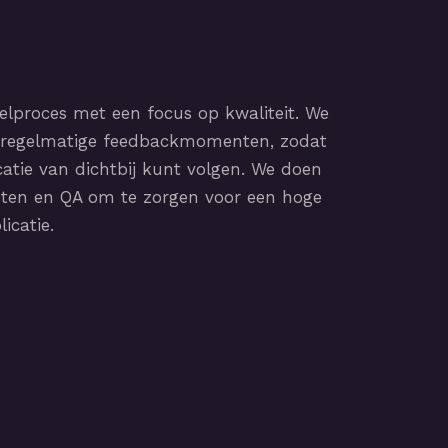
elproces met een focus op kwaliteit. We
t regelmatige feedbackmomenten, zodat
catie van dichtbij kunt volgen. We doen
esten en QA om te zorgen voor een hoge
licatie.