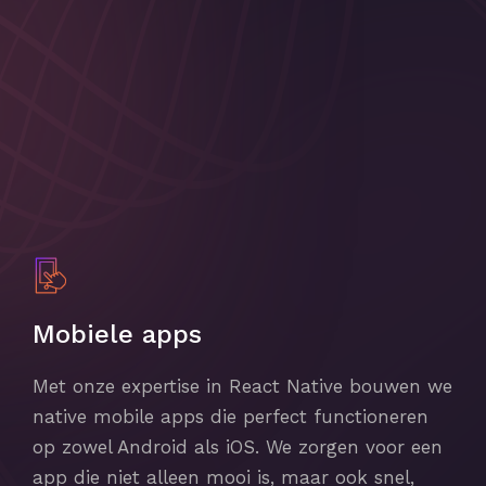
Mobiele apps
Met onze expertise in React Native bouwen we
native mobile apps die perfect functioneren
op zowel Android als iOS. We zorgen voor een
app die niet alleen mooi is, maar ook snel,