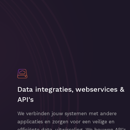
Data integraties, webservices &
API's
We verbinden jouw systemen met andere
applicaties en zorgen voor een veilige en
efficiënte data-uitwisseling. We bouwen API's