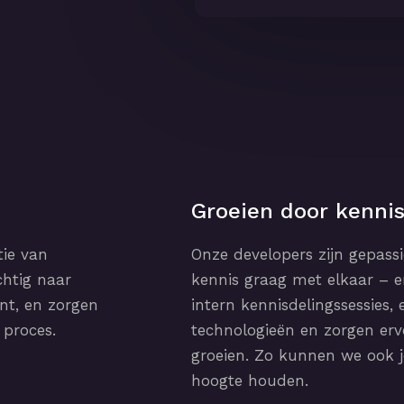
Groeien door kennis
tie van
Onze developers zijn gepass
htig naar
kennis graag met elkaar – e
nt, en zorgen
intern kennisdelingssessies
 proces.
technologieën en zorgen erv
groeien. Zo kunnen we ook j
hoogte houden.