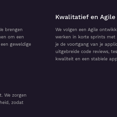
Kwalitatief en Agile
 We brengen
We volgen een Agile ontwikk
amen om een
werken in korte sprints me
s een geweldige
je de voortgang van je appli
uitgebreide code reviews, t
kwaliteit en een stabiele app
t. We zorgen
heid, zodat