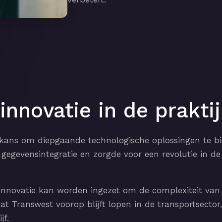
nnovatie in de praktij
ns om diepgaande technologische oplossingen te bied
gegevensintegratie en zorgde voor een revolutie in d
 innovatie kan worden ingezet om de complexiteit van l
dat Transwest voorop blijft lopen in de transportsect
jf.