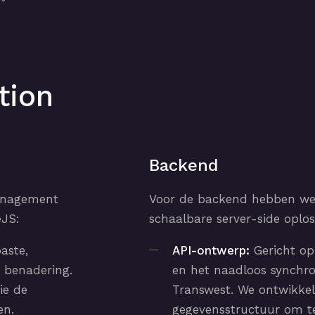
tion
Backend
management
Voor de backend hebben we 
eJS:
schaalbare server-side oplos
aste,
API-ontwerp:
Gericht op
t benadering.
en het naadloos synchr
ie de
Transwest. We ontwikke
en.
gegevensstructuur om t