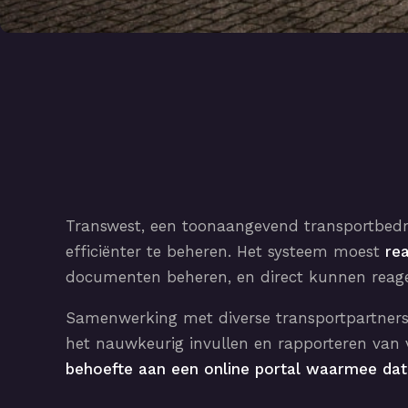
Transwest, een toonaangevend transportbedri
efficiënter te beheren. Het systeem moest
re
documenten beheren, en direct kunnen reage
Samenwerking met diverse transportpartners (c
het nauwkeurig invullen en rapporteren va
behoefte aan een online portal waarmee da