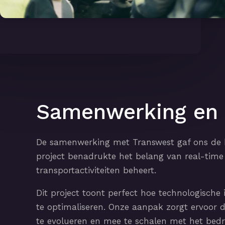
Samenwerking en i
De samenwerking met Transwest gaf ons de ka
project benadrukte het belang van real-time 
transportactiviteiten beheert.
Dit project toont perfect hoe technologische
te optimaliseren. Onze aanpak zorgt ervoor 
te evolueren en mee te schalen met het bedri