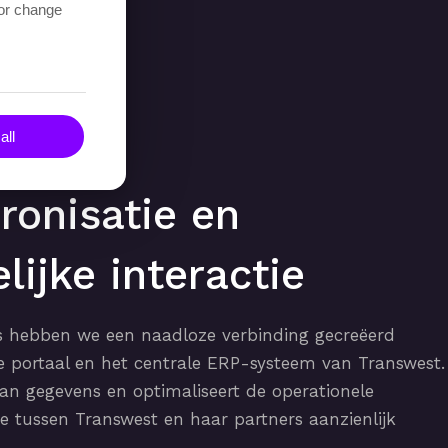
 or change
all
ronisatie en
lijke interactie
I's hebben we een naadloze verbinding gecreëerd
e portaal en het centrale ERP-systeem van Transwest.
an gegevens en optimaliseert de operationele
 tussen Transwest en haar partners aanzienlijk