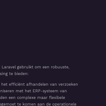
Laravel gebruikt om een robuuste,
sing te bieden:
 het efficiënt afhandelen van verzoeken
oniseren met het ERP-systeem van
lden een complexe maar flexibele
egemoet te komen aan de operationele