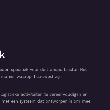
k
en specifiek voor de transportsector. Het
e manier waarop Transwest zijn
ogistieke activiteiten te vereenvoudigen en
or, met een systeem dat ontworpen is om mee