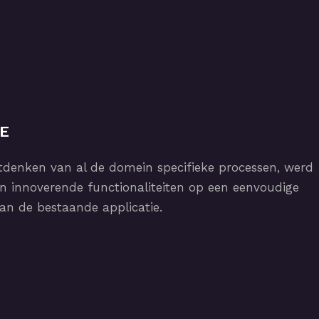
IE
tdenken van al de domein specifieke processen, werd
n innoverende functionaliteiten op een eenvoudige
n de bestaande applicatie.