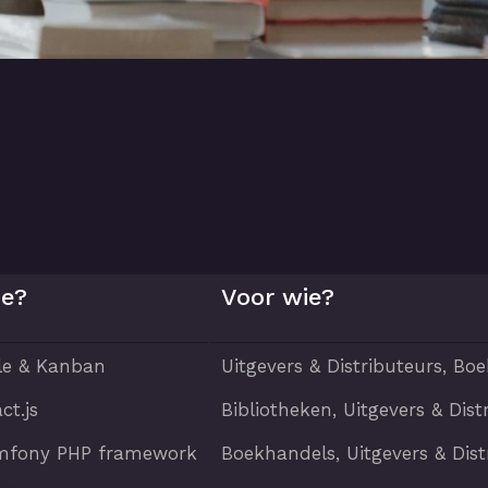
e?
Voor wie?
le & Kanban
Uitgevers & Distributeurs, Bo
ct.js
Bibliotheken, Uitgevers & Dis
mfony PHP framework
Boekhandels, Uitgevers & Dist