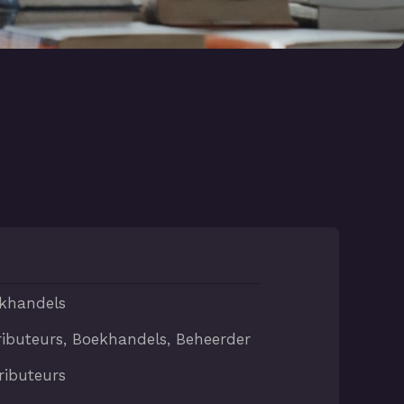
ekhandels
tributeurs, Boekhandels, Beheerder
ributeurs