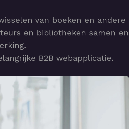
 wisselen van boeken en andere
uteurs en bibliotheken samen en
erking.
angrijke B2B webapplicatie.