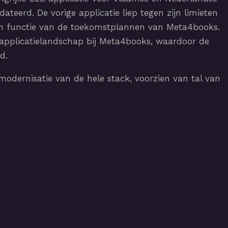
ateerd. De vorige applicatie liep tegen zijn limieten
 in functie van de toekomstplannen van Meta4books.
applicatielandschap bij Meta4books, waardoor de
d.
modernisatie van de hele stack, voorzien van tal van