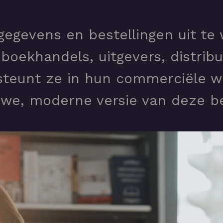
gegevens en bestellingen uit te
 boekhandels, uitgevers, distrib
teunt ze in hun commerciële w
we, moderne versie van deze bel