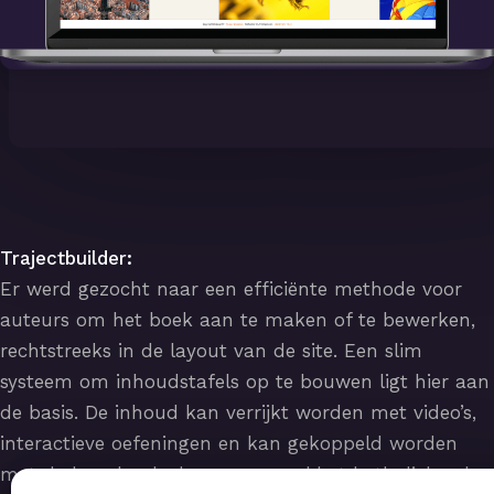
Trajectbuilder:
Er werd gezocht naar een efficiënte methode voor
auteurs om het boek aan te maken of te bewerken,
rechtstreeks in de layout van de site. Een slim
systeem om inhoudstafels op te bouwen ligt hier aan
de basis. De inhoud kan verrijkt worden met video’s,
interactieve oefeningen en kan gekoppeld worden
met de leerplandoelen voor zowel het katholieke als