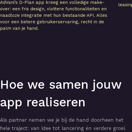
AdVani’s D-Plan app kreeg een volledige make-
leasin
over: een fris design, vlottere functionaliteiten en
naadloze integratie met hun bestaande API. Alles
voor een betere gebruikerservaring, recht in de
palm van je hand.
Hoe we samen jouw
app realiseren
Als partner nemen we je bij de hand doorheen het
hele traject: van idee tot lancering én verdere groei.