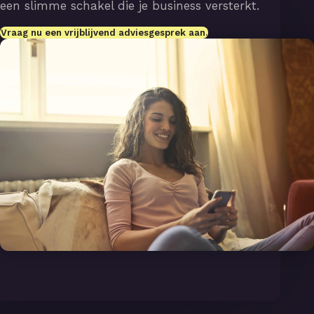
een slimme schakel die je business versterkt.
Vraag nu een vrijblijvend adviesgesprek aan.