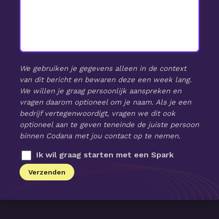
We gebruiken je gegevens alleen in de context
van dit bericht en bewaren deze een week lang.
We willen je graag persoonlijk aanspreken en
vragen daarom optioneel om je naam. Als je een
bedrijf vertegenwoordigt, vragen we dit ook
optioneel aan te geven teneinde de juiste persoon
binnen Codana met jou contact op te nemen.
Ik wil graag starten met een Spark
Verzenden