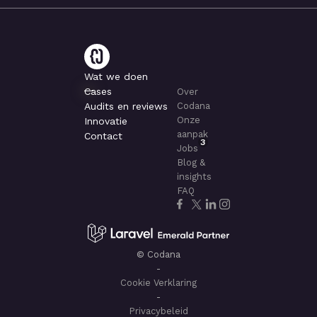
Wat we doen
Cases
Over
Audits en reviews
Codana
Onze
Innovatie
aanpak
Contact
3
Jobs
Blog &
insights
FAQ
© Codana
-
Cookie Verklaring
-
Privacybeleid