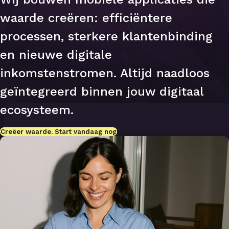
waarde creëren: efficiëntere
processen, sterkere klantenbinding
en nieuwe digitale
inkomstenstromen. Altijd naadloos
geïntegreerd binnen jouw digitaal
ecosysteem.
Creëer waarde. Start vandaag nog