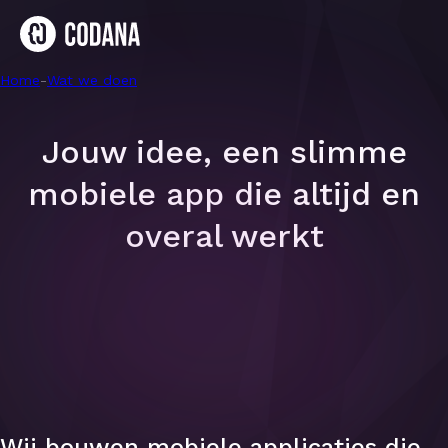
Home
-
Mobiele apps
-
Wat we doen
Jouw idee, een slimme
mobiele app die altijd en
overal werkt
Wij bouwen mobiele applicaties die