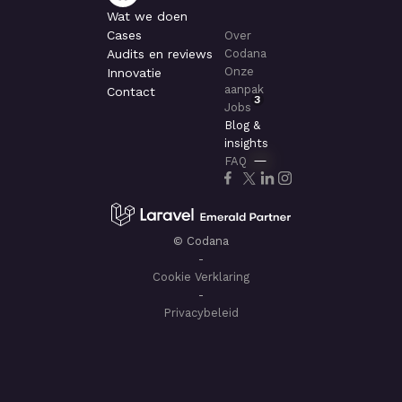
Wat we doen
Cases
Over
Audits en reviews
Codana
Onze
Innovatie
aanpak
Contact
3
Jobs
Blog &
insights
FAQ
© Codana
-
Cookie Verklaring
-
Privacybeleid