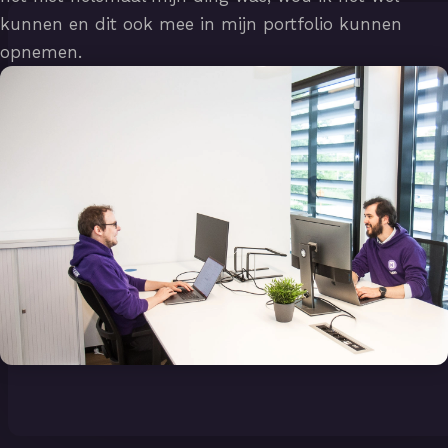
kunnen en dit ook mee in mijn portfolio kunnen
opnemen.