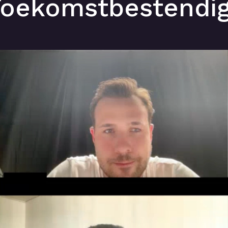
 Toekomstbestendi