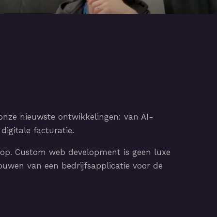
onze nieuwste ontwikkelingen: van AI-
igitale facturatie.
op. Custom web development is geen luxe
uwen van een bedrijfsapplicatie voor de