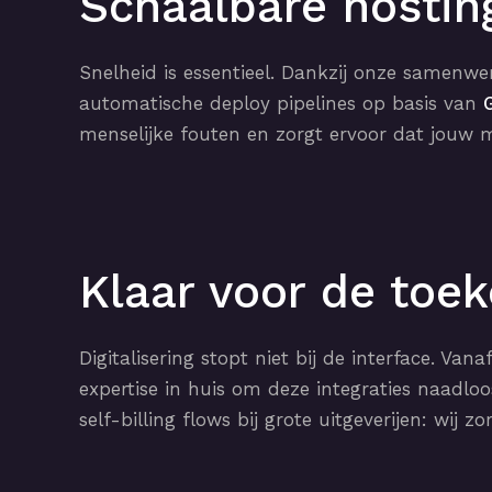
Schaalbare hostin
Snelheid is essentieel. Dankzij onze samenw
automatische deploy pipelines op basis van
menselijke fouten en zorgt ervoor dat jouw m
Klaar voor de toek
Digitalisering stopt niet bij de interface. Vana
expertise in huis om deze integraties naad
self-billing flows bij grote uitgeverijen: wij 