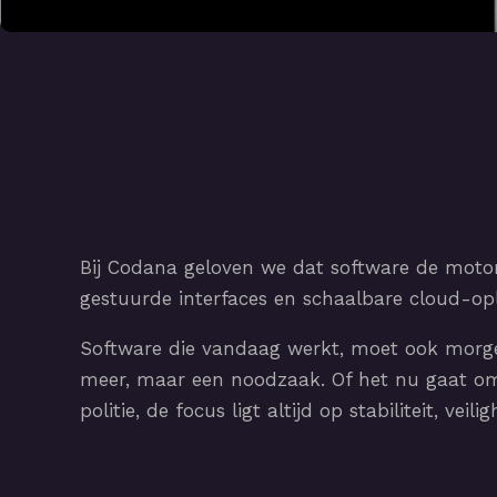
Bij Codana geloven we dat software de motor
gestuurde interfaces en schaalbare cloud-oplo
Software die vandaag werkt, moet ook morg
meer, maar een noodzaak. Of het nu gaat om 
politie, de focus ligt altijd op stabiliteit, vei