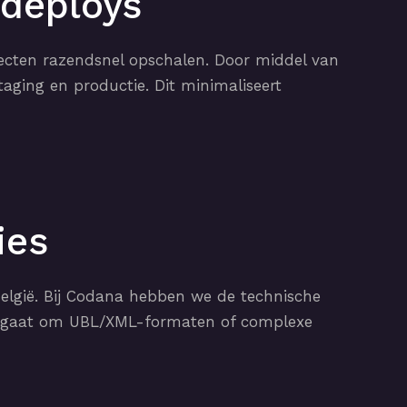
 deploys
cten razendsnel opschalen. Door middel van
staging en productie. Dit minimaliseert
ies
elgië. Bij Codana hebben we de technische
 nu gaat om UBL/XML-formaten of complexe