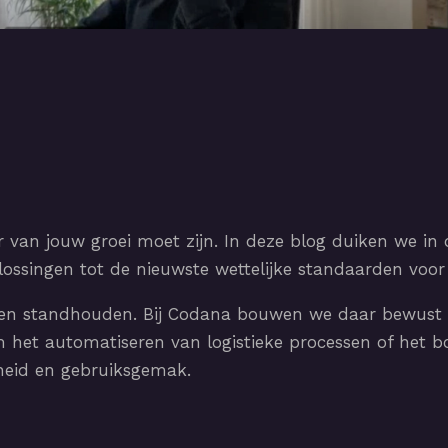
 van jouw groei moet zijn. In deze blog duiken we in 
ssingen tot de nieuwste wettelijke standaarden voor d
en standhouden. Bij Codana bouwen we daar bewust 
het automatiseren van logistieke processen of het bo
ligheid en gebruiksgemak.