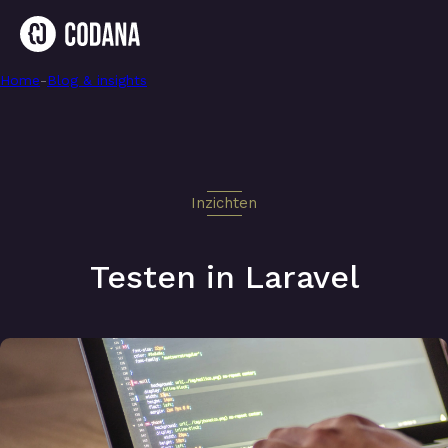
Home
-
Testen in Laravel
-
Blog & insights
Inzichten
Testen in Laravel