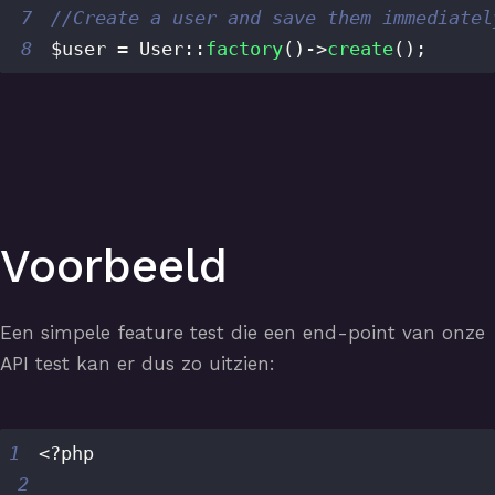
7
//Create a user and save them immediatel
8
$user
=
User
::
factory
(
)
->
create
(
)
;
Voorbeeld
Een simpele feature test die een end-point van onze
API test kan er dus zo uitzien:
1
<?php
2