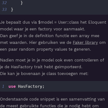
32
}
33
}
Je bepaalt dus via $model = User::class het Eloquent
model waar je een factory voor aanmaakt.
Dan geef je in de definition functie een array mee
met waarden. Hier gebruiken we de
Faker library
om
een paar random property values te generen.
Nadien moet je in je model ook even controlleren of
je de HasFactory trait hebt geimporteerd.
Die kan je bovenaan je class toevoegen met:
1
use
HasFactory
;
Onderstaande code snippet is een samenvatting van
de meest gebruikte functies die je nodig hebt om