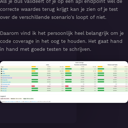
Als je dus valideert of je op een api endpoint wel de
correcte waardes terug krijgt kan je zien of je test
over de verschillende scenario's loopt of niet.
Daarom vind ik het persoonlijk heel belangrijk om je
code coverage in het oog te houden. Het gaat hand
in hand met goede testen te schrijven.