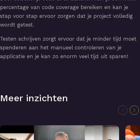
percentage van code coverage bereiken en kan je
stap voor stap ervoor zorgen dat je project volledig
wordt getest.
Testen schrijven zorgt ervoor dat je minder tijd moet
spenderen aan het manueel controleren van je
applicatie en je kan zo enorm veel tijd uit sparen!
Meer inzichten
Lightning talks: Toekomstbestendige webapplicaties
Symfo