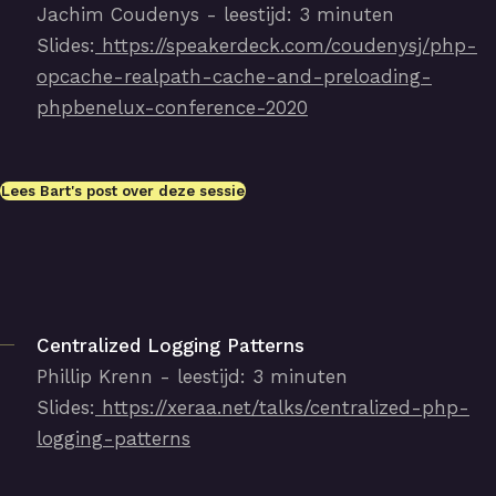
Jachim Coudenys - leestijd: 3 minuten
Slides:
https://speakerdeck.com/coudenysj/php-
opcache-realpath-cache-and-preloading-
phpbenelux-conference-2020
Lees Bart's post over deze sessie
Centralized Logging Patterns
Phillip Krenn - leestijd: 3 minuten
Slides:
https://xeraa.net/talks/centralized-php-
logging-patterns