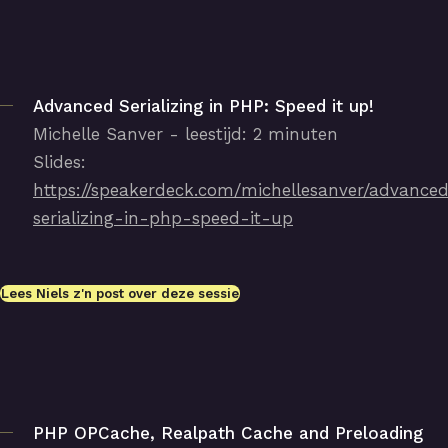
Advanced Serializing in PHP: Speed it up!
Michelle Sanver - leestijd: 2 minuten
Slides:
https://speakerdeck.com/michellesanver/advance
serializing-in-php-speed-it-up
Lees Niels z'n post over deze sessie
PHP OPCache, Realpath Cache and Preloading