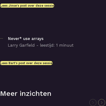
Lees Jinse's post over deze sessie
Never* use arrays
Larry Garfield - leestijd: 1 minuut
Lees Bart's post over deze sessie
Meer inzichten