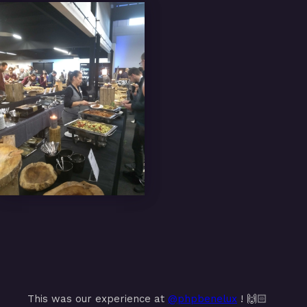
This was our experience at
@phpbenelux
! 🙌🏻