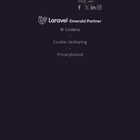
FAQ
© Codana
-
Cookie Verklaring
-
Privacybeleid