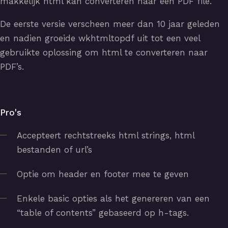
makkelijk html kan converteren naar een PDF file.
De eerste versie verscheen meer dan 10 jaar geleden
en nadien groeide wkhtmltopdf uit tot een veel
gebruikte oplossing om html te converteren naar
PDF’s.
Pro's
Accepteert rechtstreeks html strings, html
bestanden of url’s
Optie om header en footer mee te geven
Enkele basic opties als het genereren van een
“table of contents” gebaseerd op h-tags.