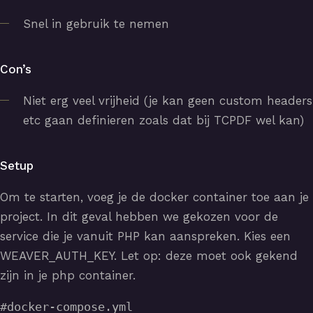
Snel in gebruik te nemen
Con’s
Niet erg veel vrijheid (je kan geen custom headers
etc gaan definieren zoals dat bij TCPDF wel kan)
Setup
Om te starten, voeg je de docker container toe aan je
project. In dit geval hebben we gekozen voor de
service die je vanuit PHP kan aanspreken. Kies een
WEAVER_AUTH_KEY. Let op: deze moet ook gekend
zijn in je php container.
#docker-compose.yml
