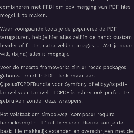
combineren met FPDI om ook merging van PDF files
mogelijk te maken.
Waar voorgaande tools je de gegenereerde PDF
terugsturen, heb je hier alles zelf in de hand: custom
header of footer, extra velden, images, ... Wat je maar
wilt, (bijna) alles is mogelijk.
Voor de meeste frameworks zijn er reeds packages
gebouwd rond TCPDF, denk maar aan
QipsiusTCPDFBundle
voor Symfony of
elibyy/tcpdf-
laravel
voor Laravel. TCPDF is echter ook perfect te
gebruiken zonder deze wrappers.
Het volstaat om simpelweg “composer require
tecnickcom/tcpdf” uit te voeren. Hierna kan je de
basic file makkelijk extenden en overschrijven met de