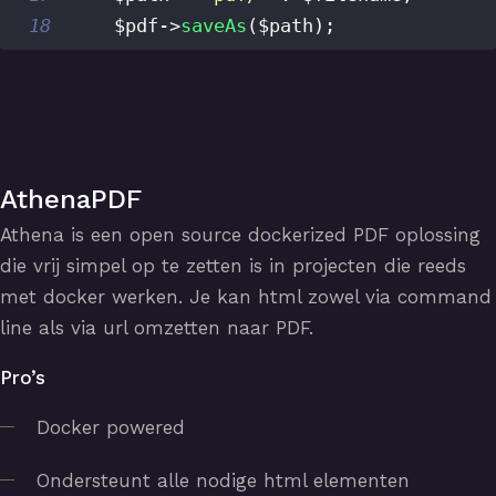
18
$pdf
->
saveAs
(
$path
)
;
AthenaPDF
Athena is een open source dockerized PDF oplossing
die vrij simpel op te zetten is in projecten die reeds
met docker werken. Je kan html zowel via command
line als via url omzetten naar PDF.
Pro’s
Docker powered
Ondersteunt alle nodige html elementen