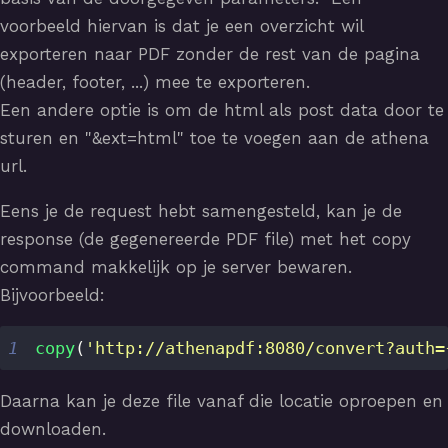
voorbeeld hiervan is dat je een overzicht wil
exporteren naar PDF zonder de rest van de pagina
(header, footer, ...) mee te exporteren.
Een andere optie is om de html als post data door te
sturen en "&ext=html" toe te voegen aan de athena
url.
Eens je de request hebt samengesteld, kan je de
response (de gegenereerde PDF file) met het copy
command makkelijk op je server bewaren.
Bijvoorbeeld:
1
copy
(
'http://athenapdf:8080/convert?auth=
Daarna kan je deze file vanaf die locatie oproepen en
downloaden.