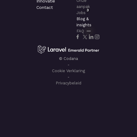
Onze
Innovatie
aanpak
Contact
3
Jobs
Blog &
insights
FAQ
© Codana
-
Cookie Verklaring
-
Privacybeleid