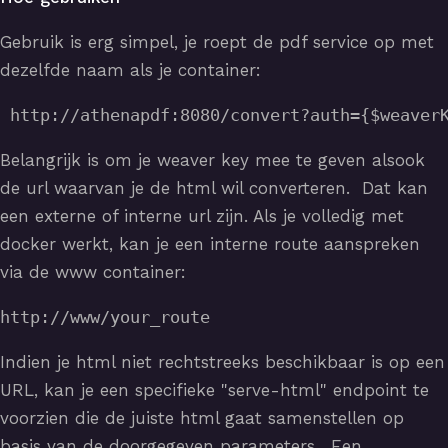
Gebruik is erg simpel, je roept de pdf service op met
dezelfde naam als je container:
 http://athenapdf:8080/convert?auth={$weaver
Belangrijk is om je weaver key mee te geven alsook
de url waarvan je de html wil converteren. Dat kan
een externe of interne url zijn. Als je volledig met
docker werkt, kan je een interne route aanspreken
via de www container:
http://www/your_route
Indien je html niet rechtstreeks beschikbaar is op een
URL, kan je een specifieke "serve-html" endpoint te
voorzien die de juiste html gaat samenstellen op
basis van de doorgegeven parameters. Een