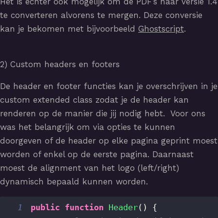
Het is echter ook mogelijk om de PDF’s naar versie 1.4
te converteren alvorens te mergen. Deze conversie
kan je bekomen met bijvoorbeeld
Ghostscript
.
2) Custom headers en footers
De header en footer functies kan je overschrijven in je
custom extended class zodat je de header kan
renderen op de manier die jij nodig hebt. Voor ons
was het belangrijk om via opties te kunnen
doorgeven of de header op elke pagina geprint moest
worden of enkel op de eerste pagina. Daarnaast
moest de alignment van het logo (left/right)
dynamisch bepaald kunnen worden.
1
public
function
Header
(
)
{