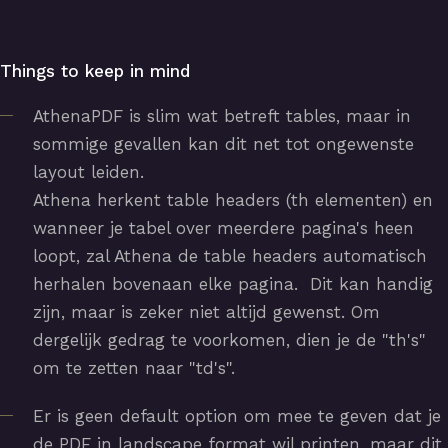
Things to keep in mind
AthenaPDF is slim wat betreft tables, maar in
sommige gevallen kan dit net tot ongewenste
layout leiden.
Athena herkent table headers (th elementen) en
wanneer je tabel over meerdere pagina's heen
loopt, zal Athena de table headers automatisch
herhalen bovenaan elke pagina. Dit kan handig
zijn, maar is zeker niet altijd gewenst. Om
dergelijk gedrag te voorkomen, dien je de "th's"
om te zetten naar "td's".
Er is geen default option om mee te geven dat je
de PDF in landscape format wil printen, maar dit