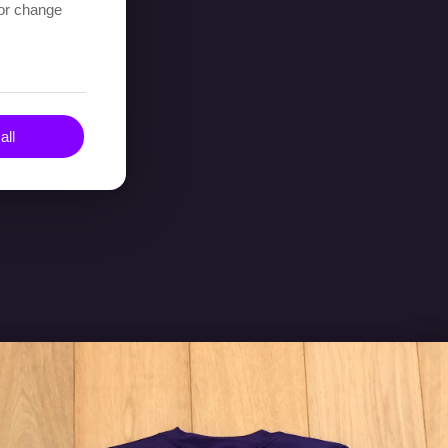
 or change
all