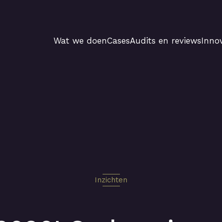
Wat we doen
Cases
Audits en reviews
Innov
Inzichten