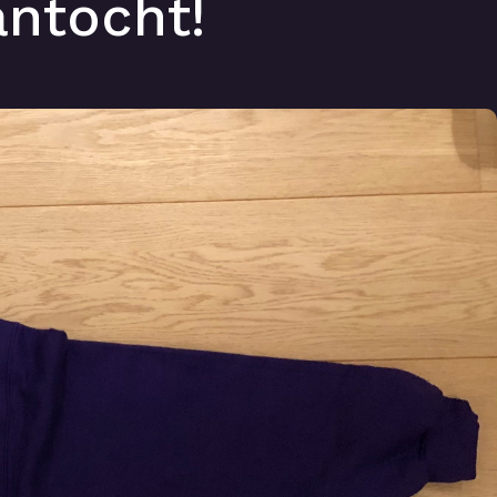
antocht!