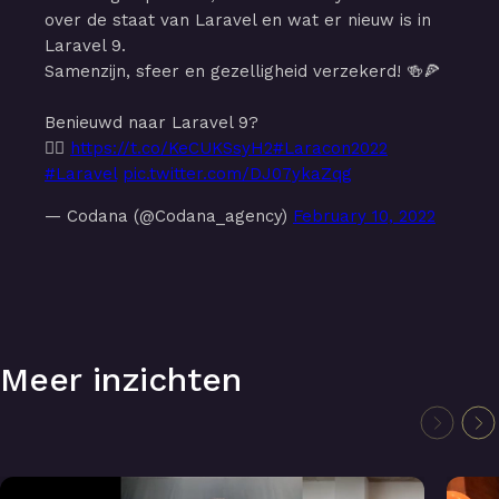
over de staat van Laravel en wat er nieuw is in
Laravel 9.
Samenzijn, sfeer en gezelligheid verzekerd! 🍻🍕
Benieuwd naar Laravel 9?
👉🏻
https://t.co/KeCUKSsyH2
#Laracon2022
#Laravel
pic.twitter.com/DJ07ykaZqg
— Codana (@Codana_agency)
February 10, 2022
Meer inzichten
Lightning talks: Toekomstbestendige webapplicaties
Symfo