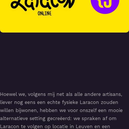
Hoewel we, volgens mij net als alle andere artisans,
liever nog eens een echte fysieke Laracon zouden
willen bijwonen, hebben we voor onszelf een mooie
alternatieve setting gecreëerd: we spraken af om
Laracon te volgen op locatie in Leuven en een