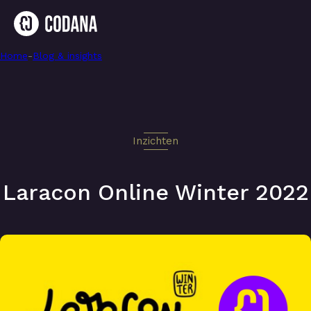
Home
-
Laracon Online Winter 2022
-
Blog & insights
Inzichten
Laracon Online Winter 2022