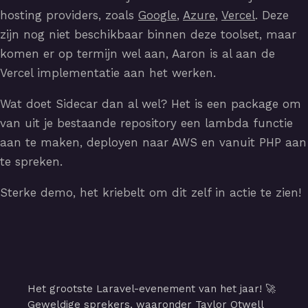
hosting providers, zoals
Google
,
Azure
,
Vercel
. Deze
zijn nog niet beschikbaar binnen deze toolset, maar
komen er op termijn wel aan, Aaron is al aan de
Vercel implementatie aan het werken.
Wat doet Sidecar dan al wel? Het is een package om
van uit je bestaande repository een lambda functie
aan te maken, deployen naar AWS en vanuit PHP aan
te spreken.
Sterke demo, het kriebelt om dit zelf in actie te zien!
Het grootste Laravel-evenement van het jaar! 🚀
Geweldige sprekers, waaronder Taylor Otwell