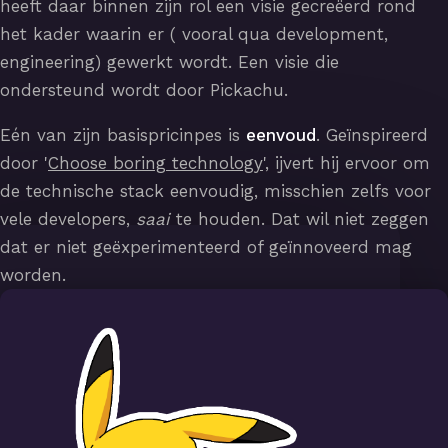
heeft daar binnen zijn rol een visie gecreëerd rond
het kader waarin er ( vooral qua development,
engineering) gewerkt wordt. Een visie die
ondersteund wordt door Pickachu.
Eén van zijn basispricinpes is
eenvoud
. Geïnspireerd
door '
Choose boring technology
', ijvert hij ervoor om
de technische stack eenvoudig, misschien zelfs voor
vele developers,
saai
te houden. Dat wil niet zeggen
dat er niet geëxperimenteerd of geïnnoveerd mag
worden.