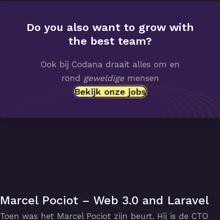
Do you also want to grow with
the best team?
Ook bij Codana draait alles om en
rond
geweldige
mensen
Bekijk onze jobs
Marcel Pociot – Web 3.0 and Laravel
Toen was het Marcel Pociot zijn beurt. Hij is de CTO