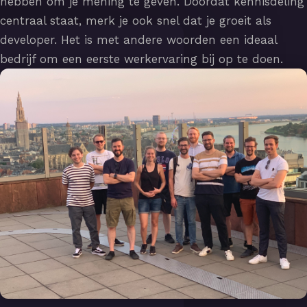
hebben om je mening te geven. Doordat kennisdeling
centraal staat, merk je ook snel dat je groeit als
developer. Het is met andere woorden een ideaal
bedrijf om een eerste werkervaring bij op te doen.