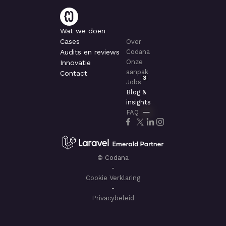
Wat we doen
Cases
Over
Audits en reviews
Codana
Onze
Innovatie
aanpak
Contact
3
Jobs
Blog &
insights
FAQ
© Codana
-
Cookie Verklaring
-
Privacybeleid