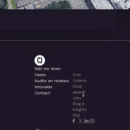
Wat we doen
Cases
Over
Audits en reviews
Codana
Onze
Innovatie
aanpak
Contact
3
Jobs
Blog &
insights
FAQ