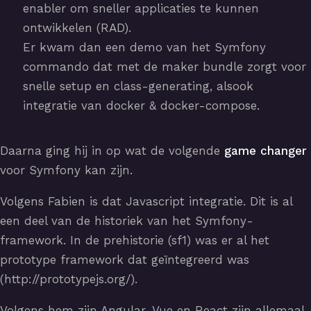
enabler om sneller applicaties te kunnen
ontwikkelen (RAD).
Er kwam dan een demo van het Symfony
commando dat met de maker bundle zorgt voor
snelle setup en class-generating, alsook
integratie van docker & docker-compose.
Daarna ging hij in op wat de volgende
game
changer
voor Symfony kan zijn.
Volgens Fabien is dat Javascript integratie. Dit is al
een deel van de historiek van het Symfony-
framework. In de prehistorie (sf1) was er al het
prototype framework dat geïntegreerd was
(http://prototypejs.org/).
Volgens hem zijn Angular, Vue en React zijn allemaal