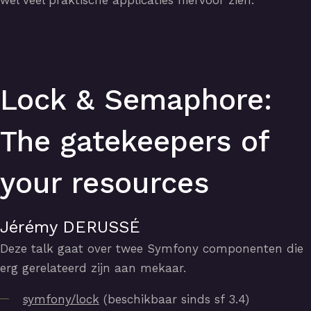
Lock & Semaphore:
The gatekeepers of
your resources
Jérémy DERUSSÉ
Deze talk gaat over twee Symfony componenten die
erg gerelateerd zijn aan mekaar.
symfony/lock
(beschikbaar sinds sf 3.4)