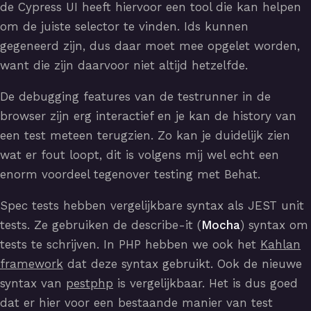
de Cypress UI heeft hiervoor een tool die kan helpen
om de juiste selector te vinden. Ids kunnen
gegeneerd zijn, dus daar moet mee opgelet worden,
want die zijn daarvoor niet altijd hetzelfde.
De debugging features van de testrunner in de
browser zijn erg interactief en je kan de history van
een test meteen terugzien. Zo kan je duidelijk zien
wat er fout loopt, dit is volgens mij wel echt een
enorm voordeel tegenover testing met Behat.
Spec tests hebben vergelijkbare syntax als JEST unit
tests. Ze gebruiken de describe-it (
Mocha
) syntax om
tests te schrijven. In PHP hebben we ook het
Kahlan
framework
dat deze syntax gebruikt. Ook de nieuwe
syntax van
pestphp
is vergelijkbaar. Het is dus goed
dat er hier voor een bestaande manier van test