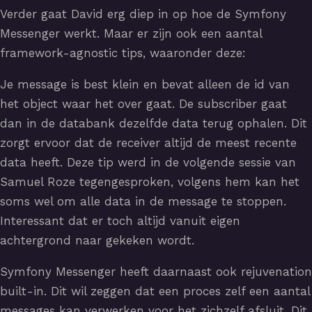
Verder gaat David erg diep in op hoe de Symfony
Messenger werkt. Maar er zijn ook een aantal
framework-agnostic tips, waaronder deze:
Je message is best klein en bevat alleen de id van
het object waar het over gaat. De subscriber gaat
dan in de databank dezelfde data terug ophalen. Dit
zorgt ervoor dat de receiver altijd de meest recente
data heeft. Deze tip werd in de volgende sessie van
Samuel Roze tegengesproken, volgens hem kan het
soms wel om alle data in de message te stoppen.
Interessant dat er toch altijd vanuit eigen
achtergrond naar gekeken wordt.
Symfony Messenger heeft daarnaast ook rejuvenation
built-in. Dit wil zeggen dat een proces zelf een aantal
messages kan verwerken voor het zichzelf afsluit. Dit