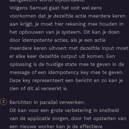
Volgens Samuel gaat het ooit wel eens
voorkomen dat je dezelfde actie meerdere keren
aan krijgt, je moet hier rekening mee houden in
het opbouwen van je systeem. Dit kan je doen
door idempotente acties, als je een actie
meerdere keren uitvoert met dezelfde input moet
er elke keer dezelfde output uit komen. Een
oplossing is de huidige state mee te geven in de
message of een idempotency key mee te geven.
Deze key representeert een bericht en zo kan je
zien of dit al verwerkt is.
Berichten in parallel verwerken:
Dit kan voor een grote verbetering in snelheid
van de applicatie zorgen, door het opstarten van
een nieuwe worker kan je de effectieve