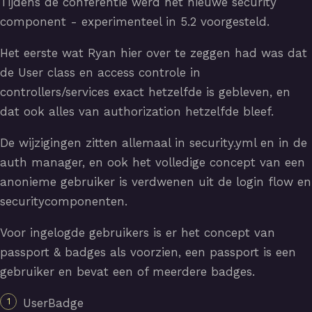
Tijdens de conferentie werd het nieuwe security
component - experimenteel in 5.2 voorgesteld.
Het eerste wat Ryan hier over te zeggen had was dat
de User class en access controle in
controllers/services exact hetzelfde is gebleven, en
dat ook alles van authorization hetzelfde bleef.
De wijzigingen zitten allemaal in security.yml en in de
auth manager, en ook het volledige concept van een
anonieme gebruiker is verdwenen uit de login flow en
securitycomponenten.
Voor ingelogde gebruikers is er het concept van
passport & badges als voorzien, een passport is een
gebruiker en bevat een of meerdere badges.
UserBadge