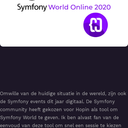
Omwille van de huidige situatie in de wereld, zijn ook
de Symfony events dit jaar digitaal. De Symfony
community heeft gekozen voor Hopin als tool om
Symfony World te geven. Ik ben alvast fan van de
eenvoud van deze tool om snel een sessie te kiezen