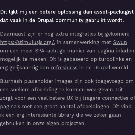
D
it lijkt mij een beter
e
oplossing dan asset-
packagist
dat vaak in de
Drupal
community gebruikt word
t.
Daarnaast zijn er nog extra integraties bij gekomen:
https://stimulusjs.org/
, in samenwerking met
Swup
om een meer SPA-achtige manier van pagina inladen
mogelijk te maken. Dit is gebaseerd op turbolinks en
erg gelijkaardig aan
refreshless
in de Drupal wereld.
Blurhash placeholder images zijn ook toegevoegd om
een snellere afbeelding te kunnen weergeven. Dit
zorgt voor een veel betere UX bij tragere connecties of
pagina's met een groot aantal afbeeldingen. Dit vind
ik een erg interessante library die we zeker gaan
gebruiken in onze eigen projecten.