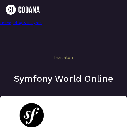
Home
-
Symfony World Online
-
Blog & insights
Inzichten
Symfony World Online