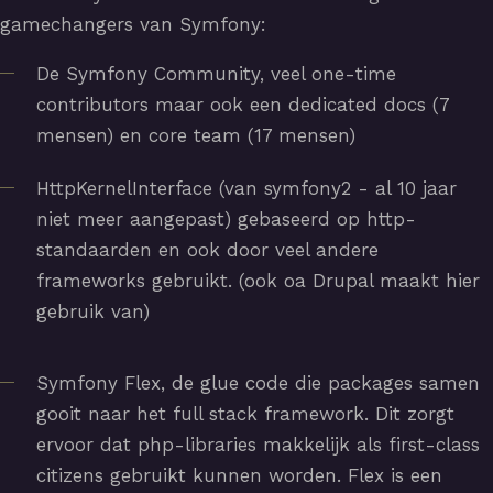
gamechangers van Symfony:
De Symfony Community, veel one-time
contributors maar ook een dedicated docs (7
mensen) en core team (17 mensen)
HttpKernelInterface (van symfony2 - al 10 jaar
niet meer aangepast) gebaseerd op http-
standaarden en ook door veel andere
frameworks gebruikt. (ook oa Drupal maakt hier
gebruik van)
Symfony Flex, de glue code die packages samen
gooit naar het full stack framework. Dit zorgt
ervoor dat php-libraries makkelijk als first-class
citizens gebruikt kunnen worden. Flex is een