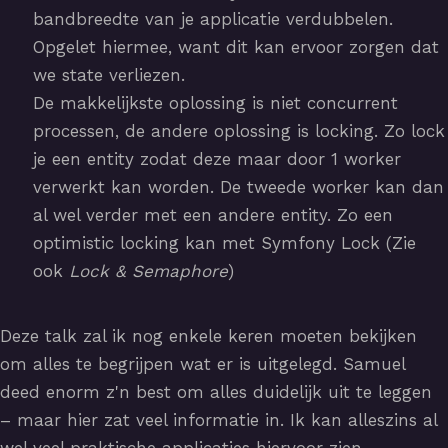
bandbreedte van je applicatie verdubbelen.
Opgelet hiermee, want dit kan ervoor zorgen dat
we state verliezen.
De makkelijkste oplossing is niet concurrent
processen, de andere oplossing is locking. Zo lock
je een entity zodat deze maar door 1 worker
verwerkt kan worden. De tweede worker kan dan
al wel verder met een andere entity. Zo een
optimistic locking kan met Symfony Lock (Zie
ook
Lock & Semaphore
)
Deze talk zal ik nog enkele keren moeten bekijken
om alles te begrijpen wat er is uitgelegd. Samuel
deed enorm z'n best om alles duidelijk uit te leggen
– maar hier zat veel informatie in. Ik kan alleszins al
wel veel praktische applicaties hiervoor zien.