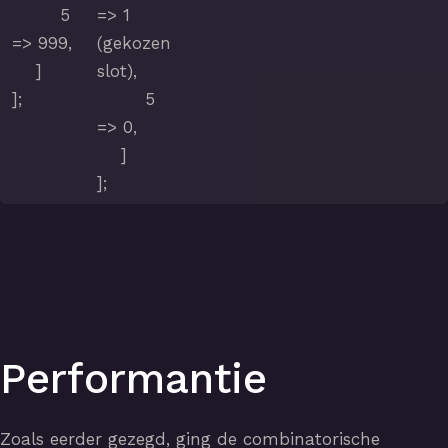
5
=> 1
=> 999,
(gekozen
]
slot),
];
5
=> 0,
]
];
Performantie
Zoals eerder gezegd, ging de combinatorische