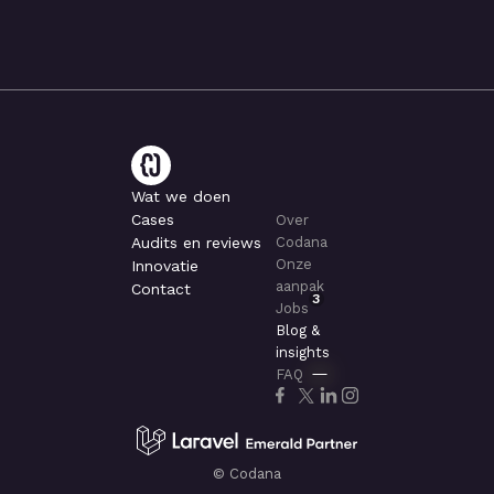
Wat we doen
Cases
Over
Audits en reviews
Codana
Onze
Innovatie
aanpak
Contact
3
Jobs
Blog &
insights
FAQ
© Codana