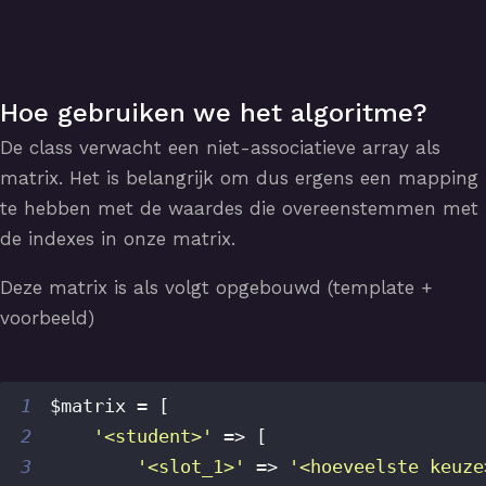
Hoe gebruiken we het algoritme?
De class verwacht een niet-associatieve array als
matrix. Het is belangrijk om dus ergens een mapping
te hebben met de waardes die overeenstemmen met
de indexes in onze matrix.
Deze matrix is als volgt opgebouwd (template +
voorbeeld)
1
$matrix
=
[
2
'<student>'
=>
[
3
'<slot_1>'
=>
'<hoeveelste keuze