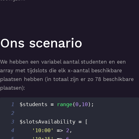
Ons scenario
We hebben een variabel aantal studenten en een
array met tijdslots die elk x-aantal beschikbare
plaatsen hebben (in totaal zijn er zo 78 beschikbare
plaatsen):
1
$students
=
range
(
0
,
10
)
;
2
3
$slotsAvailability
=
[
4
'10:00'
=>
2
,