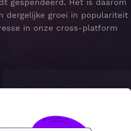
dt gespendeerd. Het is daarom
ergelijke groei in populariteit
resse in onze cross-platform