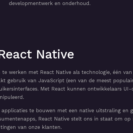
developmentwerk en onderhoud.
React Native
m te werken met React Native als technologie, één van
kt gebruik van JavaScript (een van de meest popula
uikersinterfaces. Met React kunnen ontwikkelaars UI
nipuleerd.
applicaties te bouwen met een native uitstraling en 
nsumentenapps, React Native stelt ons in staat om op
tingen van onze klanten.