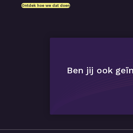
Ontdek hoe we dat doen
Ben jij ook ge