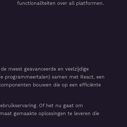
functionaliteiten over all platformen.
 de meest geavanceerde en veelzijdige
ire programmeertalen) samen met React, een
-componenten bouwen die op een efficiënte
gebruikservaring. Of het nu gaat om
 maat gemaakte oplossingen te leveren die