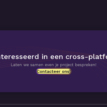
ïnteresseerd in een cross-platf
Laten we samen even je project bespreken!
Contacteer ons!