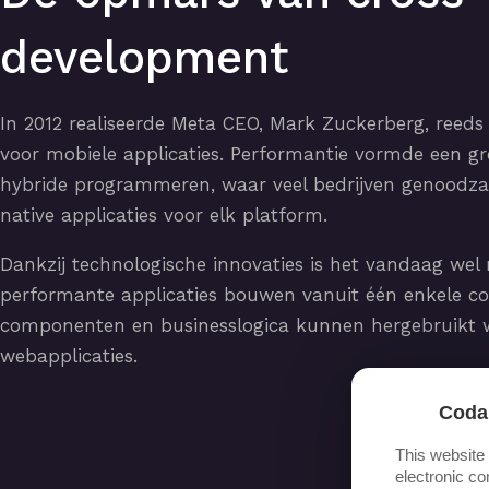
development
In 2012 realiseerde Meta CEO, Mark Zuckerberg, reed
voor mobiele applicaties. Performantie vormde een gro
hybride programmeren, waar veel bedrijven genoodza
native applicaties voor elk platform.
Dankzij technologische innovaties is het vandaag we
performante applicaties bouwen vanuit één enkele co
componenten en businesslogica kunnen hergebruikt w
webapplicaties.
Coda
This website
electronic co