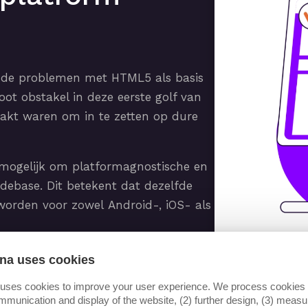
s de problemen met HTML5 als basis
ot obstakel in deze eerste golf van
akt waren om in te zetten op dure
l mogelijk om platformagnostische en
debase. Dit betekent dat dezelfde
orden voor zowel Android-, iOS- als
na uses cookies
 uses cookies to improve your user experience. We process cookies f
mmunication and display of the website, (2) further design, (3) mea