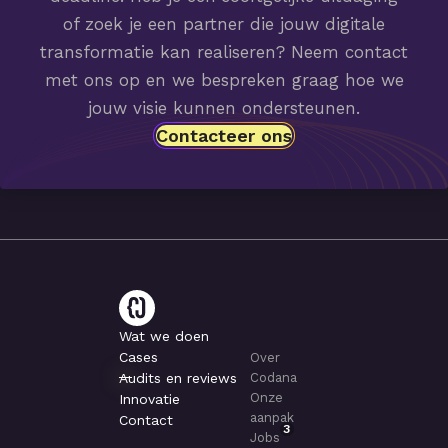
of zoek je een partner die jouw digitale
transformatie kan realiseren? Neem contact
met ons op en we bespreken graag hoe we
jouw visie kunnen ondersteunen.
Contacteer ons
Wat we doen
Cases
Over
Audits en reviews
Codana
Onze
Innovatie
aanpak
Contact
3
Jobs