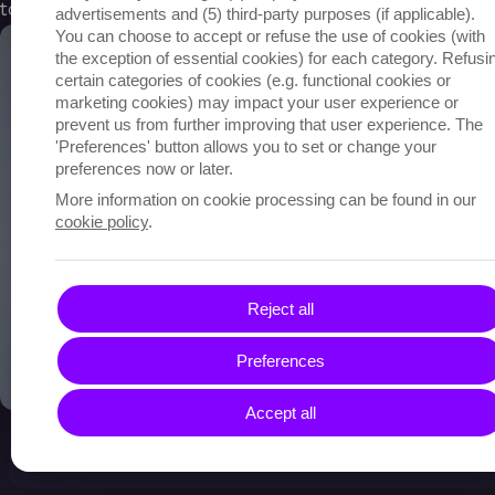
toekomstvisie.
advertisements and (5) third-party purposes (if applicable).
You can choose to accept or refuse the use of cookies (with
the exception of essential cookies) for each category. Refusi
certain categories of cookies (e.g. functional cookies or
marketing cookies) may impact your user experience or
prevent us from further improving that user experience. The
'Preferences' button allows you to set or change your
preferences now or later.
More information on cookie processing can be found in our
cookie policy
.
Reject all
Preferences
Accept all